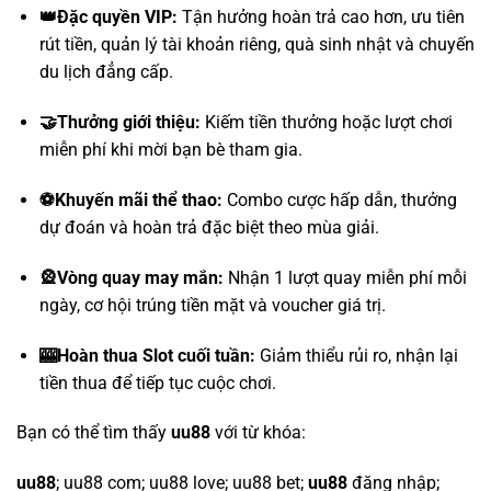
👑Đặc quyền VIP:
Tận hưởng hoàn trả cao hơn, ưu tiên
rút tiền, quản lý tài khoản riêng, quà sinh nhật và chuyến
du lịch đẳng cấp.
🤝Thưởng giới thiệu:
Kiếm tiền thưởng hoặc lượt chơi
miễn phí khi mời bạn bè tham gia.
⚽Khuyến mãi thể thao:
Combo cược hấp dẫn, thưởng
dự đoán và hoàn trả đặc biệt theo mùa giải.
🎡Vòng quay may mắn:
Nhận 1 lượt quay miễn phí mỗi
ngày, cơ hội trúng tiền mặt và voucher giá trị.
🎰Hoàn thua Slot cuối tuần:
Giảm thiểu rủi ro, nhận lại
tiền thua để tiếp tục cuộc chơi.
Bạn có thể tìm thấy
uu88
với từ khóa:
uu88
; uu88 com; uu88 love; uu88 bet;
uu88
đăng nhập;