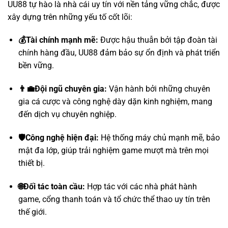
UU88 tự hào là nhà cái uy tín với nền tảng vững chắc, được
xây dựng trên những yếu tố cốt lõi:
💰Tài chính mạnh mẽ:
Được hậu thuẫn bởi tập đoàn tài
chính hàng đầu, UU88 đảm bảo sự ổn định và phát triển
bền vững.
👨‍💼Đội ngũ chuyên gia:
Vận hành bởi những chuyên
gia cá cược và công nghệ dày dặn kinh nghiệm, mang
đến dịch vụ chuyên nghiệp.
🛡️Công nghệ hiện đại:
Hệ thống máy chủ mạnh mẽ, bảo
mật đa lớp, giúp trải nghiệm game mượt mà trên mọi
thiết bị.
🌐Đối tác toàn cầu:
Hợp tác với các nhà phát hành
game, cổng thanh toán và tổ chức thể thao uy tín trên
thế giới.