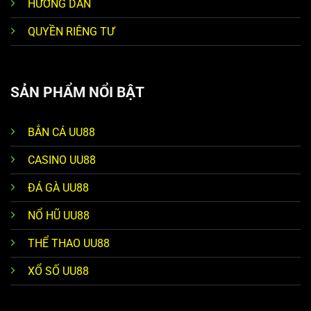
HƯỚNG DẪN
QUYỀN RIÊNG TƯ
SẢN PHẨM NỔI BẬT
BẮN CÁ UU88
CASINO UU88
ĐÁ GÀ UU88
NỔ HŨ UU88
THỂ THAO UU88
XỔ SỐ UU88