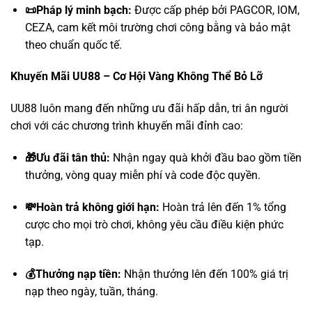
📜Pháp lý minh bạch:
Được cấp phép bởi PAGCOR, IOM,
CEZA, cam kết môi trường chơi công bằng và bảo mật
theo chuẩn quốc tế.
Khuyến Mãi UU88 – Cơ Hội Vàng Không Thể Bỏ Lỡ
UU88 luôn mang đến những ưu đãi hấp dẫn, tri ân người
chơi với các chương trình khuyến mãi đỉnh cao:
🎁Ưu đãi tân thủ:
Nhận ngay quà khởi đầu bao gồm tiền
thưởng, vòng quay miễn phí và code độc quyền.
💸Hoàn trả không giới hạn:
Hoàn trả lên đến 1% tổng
cược cho mọi trò chơi, không yêu cầu điều kiện phức
tạp.
💰Thưởng nạp tiền:
Nhận thưởng lên đến 100% giá trị
nạp theo ngày, tuần, tháng.