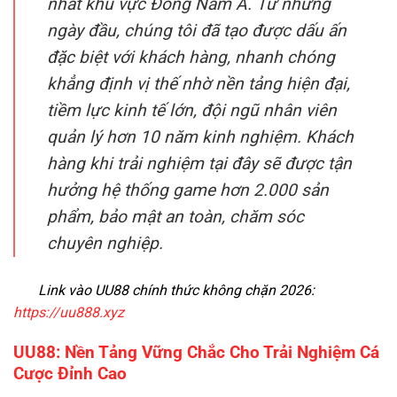
nhất khu vực Đông Nam Á. Từ những
ngày đầu, chúng tôi đã tạo được dấu ấn
đặc biệt với khách hàng, nhanh chóng
khẳng định vị thế nhờ nền tảng hiện đại,
tiềm lực kinh tế lớn, đội ngũ nhân viên
quản lý hơn 10 năm kinh nghiệm. Khách
hàng khi trải nghiệm tại đây sẽ được tận
hưởng hệ thống game hơn 2.000 sản
phẩm, bảo mật an toàn, chăm sóc
chuyên nghiệp.
Link vào UU88 chính thức không chặn 2026:
https://uu888.xyz
UU88: Nền Tảng Vững Chắc Cho Trải Nghiệm Cá
Cược Đỉnh Cao