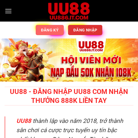
ĐĂNG KÝ
ĐĂNG NHẬP
UU88 - ĐĂNG NHẬP UU88 COM NHẬN
THƯỞNG 888K LIỀN TAY
UU88
thành lập vào năm 2018, trở thành
sân chơi cá cược trực tuyến uy tín bậc