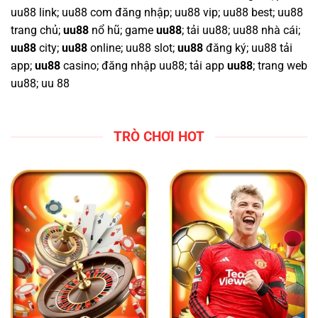
uu88 link; uu88 com đăng nhập; uu88 vip; uu88 best; uu88
trang chủ;
uu88
nổ hũ; game
uu88
; tải uu88; uu88 nhà cái;
uu88
city;
uu88
online; uu88 slot;
uu88
đăng ký; uu88 tải
app;
uu88
casino; đăng nhập uu88; tải app
uu88
; trang web
uu88; uu 88
TRÒ CHƠI HOT