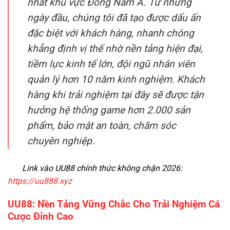
nhất khu vực Đông Nam Á. Từ những
ngày đầu, chúng tôi đã tạo được dấu ấn
đặc biệt với khách hàng, nhanh chóng
khẳng định vị thế nhờ nền tảng hiện đại,
tiềm lực kinh tế lớn, đội ngũ nhân viên
quản lý hơn 10 năm kinh nghiệm. Khách
hàng khi trải nghiệm tại đây sẽ được tận
hưởng hệ thống game hơn 2.000 sản
phẩm, bảo mật an toàn, chăm sóc
chuyên nghiệp.
Link vào UU88 chính thức không chặn 2026:
https://uu888.xyz
UU88: Nền Tảng Vững Chắc Cho Trải Nghiệm Cá
Cược Đỉnh Cao