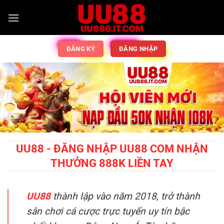
ĐĂNG KÝ
ĐĂNG NHẬP
UU88 - ĐĂNG NHẬP UU88 COM NHẬN
THƯỞNG 888K LIỀN TAY
UU88
thành lập vào năm 2018, trở thành
sân chơi cá cược trực tuyến uy tín bậc