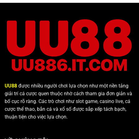
UU88
được nhiều người chơi lựa chọn như một nền tảng
giải trí cá cược quen thuộc nhờ cách tham gia đơn giản và
bố cục rõ ràng. Các trò chơi như slot game, casino live, cá
cược thể thao, bắn cá và xổ số được sắp xếp tách bạch,
thuận tiện cho việc lựa chọn.