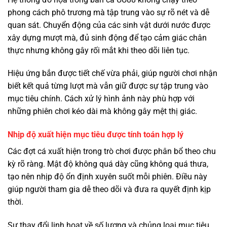
phong cách phô trương mà tập trung vào sự rõ nét và dễ
quan sát. Chuyển động của các sinh vật dưới nước được
xây dựng mượt mà, đủ sinh động để tạo cảm giác chân
thực nhưng không gây rối mắt khi theo dõi liên tục.
Hiệu ứng bắn được tiết chế vừa phải, giúp người chơi nhận
biết kết quả từng lượt mà vẫn giữ được sự tập trung vào
mục tiêu chính. Cách xử lý hình ảnh này phù hợp với
những phiên chơi kéo dài mà không gây mệt thị giác.
Nhịp độ xuất hiện mục tiêu được tính toán hợp lý
Các đợt cá xuất hiện trong trò chơi được phân bổ theo chu
kỳ rõ ràng. Mật độ không quá dày cũng không quá thưa,
tạo nên nhịp độ ổn định xuyên suốt mỗi phiên. Điều này
giúp người tham gia dễ theo dõi và đưa ra quyết định kịp
thời.
Sự thay đổi linh hoạt về số lượng và chủng loại mục tiêu