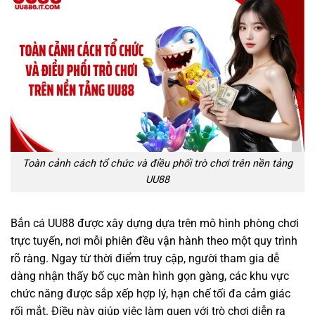
Toàn cảnh cách tổ chức và điều phối trò chơi trên nền tảng
UU88
Bắn cá UU88 được xây dựng dựa trên mô hình phòng chơi
trực tuyến, nơi mỗi phiên đều vận hành theo một quy trình
rõ ràng. Ngay từ thời điểm truy cập, người tham gia dễ
dàng nhận thấy bố cục màn hình gọn gàng, các khu vực
chức năng được sắp xếp hợp lý, hạn chế tối đa cảm giác
rối mắt. Điều này giúp việc làm quen với trò chơi diễn ra