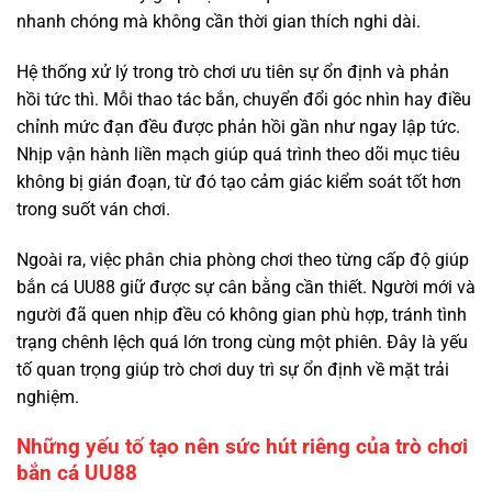
nhanh chóng mà không cần thời gian thích nghi dài.
Hệ thống xử lý trong trò chơi ưu tiên sự ổn định và phản
hồi tức thì. Mỗi thao tác bắn, chuyển đổi góc nhìn hay điều
chỉnh mức đạn đều được phản hồi gần như ngay lập tức.
Nhịp vận hành liền mạch giúp quá trình theo dõi mục tiêu
không bị gián đoạn, từ đó tạo cảm giác kiểm soát tốt hơn
trong suốt ván chơi.
Ngoài ra, việc phân chia phòng chơi theo từng cấp độ giúp
bắn cá UU88 giữ được sự cân bằng cần thiết. Người mới và
người đã quen nhịp đều có không gian phù hợp, tránh tình
trạng chênh lệch quá lớn trong cùng một phiên. Đây là yếu
tố quan trọng giúp trò chơi duy trì sự ổn định về mặt trải
nghiệm.
Những yếu tố tạo nên sức hút riêng của trò chơi
bắn cá UU88