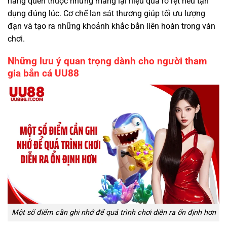
năng quen thuộc nhưng mang lại hiệu quả rõ rệt nếu tận
dụng đúng lúc. Cơ chế lan sát thương giúp tối ưu lượng
đạn và tạo ra những khoảnh khắc bắn liên hoàn trong ván
chơi.
Những lưu ý quan trọng dành cho người tham
gia bắn cá UU88
Một số điểm cần ghi nhớ để quá trình chơi diễn ra ổn định hơn