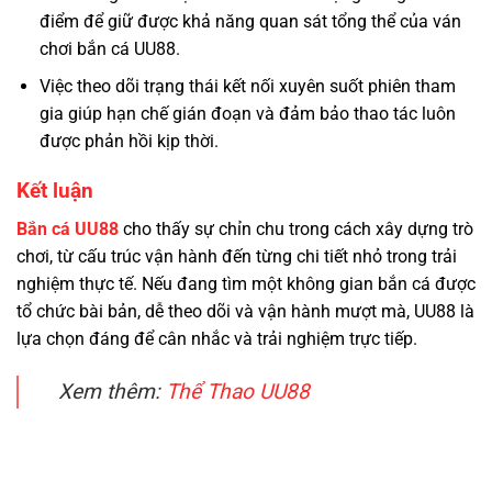
điểm để giữ được khả năng quan sát tổng thể của ván
chơi bắn cá UU88.
Việc theo dõi trạng thái kết nối xuyên suốt phiên tham
gia giúp hạn chế gián đoạn và đảm bảo thao tác luôn
được phản hồi kịp thời.
Kết luận
Bắn cá UU88
cho thấy sự chỉn chu trong cách xây dựng trò
chơi, từ cấu trúc vận hành đến từng chi tiết nhỏ trong trải
nghiệm thực tế. Nếu đang tìm một không gian bắn cá được
tổ chức bài bản, dễ theo dõi và vận hành mượt mà, UU88 là
lựa chọn đáng để cân nhắc và trải nghiệm trực tiếp.
Xem thêm:
Thể Thao UU88