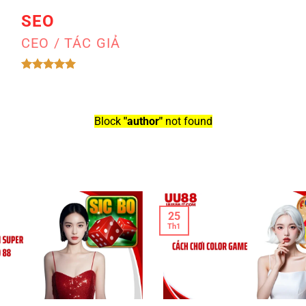
SEO
CEO / TÁC GIẢ
Block
"author"
not found
25
Th1