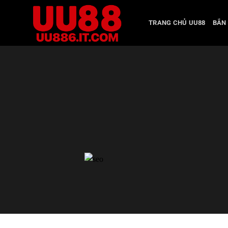
TRANG CHỦ UU88
BẮN