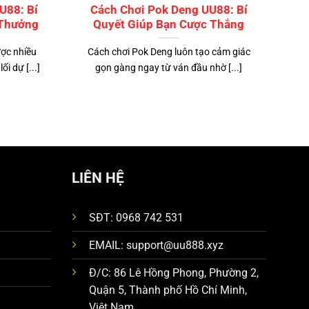
U88: Bí
Cách Chơi Pok Deng UU88: Bí
 Thưởng
Quyết Giúp Bạn Cược Thắng
ợc nhiều
Cách chơi Pok Deng luôn tạo cảm giác
i dự [...]
gọn gàng ngay từ ván đầu nhờ [...]
LIÊN HỆ
SĐT: 0968 742 531
EMAIL:
support@uu888.xyz
Đ/C: 86 Lê Hồng Phong, Phường 2,
Quận 5, Thành phố Hồ Chí Minh,
Việt Nam