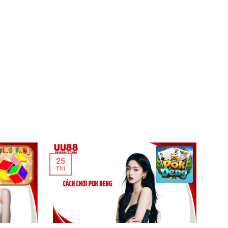
25
Th1