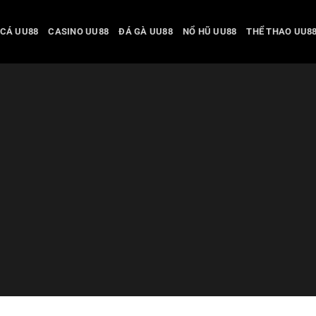
 CÁ UU88
CASINO UU88
ĐÁ GÀ UU88
NỔ HŨ UU88
THỂ THAO UU8