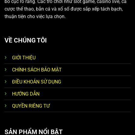
bố cục rõ ràng. Các trò chơi như slot game, casino live, cá
cược thể thao, bắn cá và xổ số được sắp xếp tách bạch,
thuận tiện cho việc lựa chọn.
VỀ CHÚNG TÔI
GIỚI THIỆU
CHÍNH SÁCH BẢO MẬT
ĐIỀU KHOẢN SỬ DỤNG
HƯỚNG DẪN
QUYỀN RIÊNG TƯ
SẢN PHẨM NỔI BẬT