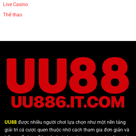
Live Casino
Thể thao
UU88
được nhiều người chơi lựa chọn như một nền tảng
giải trí cá cược quen thuộc nhờ cách tham gia đơn giản và