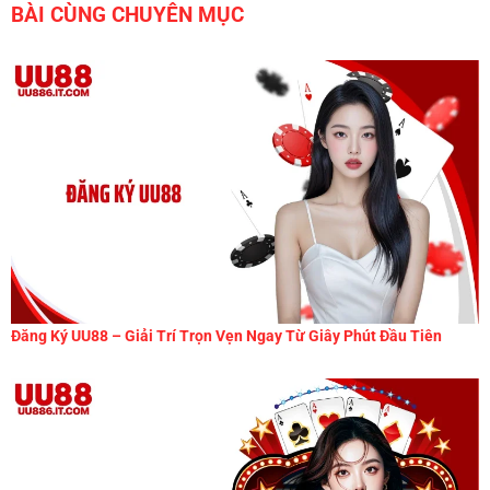
BÀI CÙNG CHUYÊN MỤC
Đăng Ký UU88 – Giải Trí Trọn Vẹn Ngay Từ Giây Phút Đầu Tiên