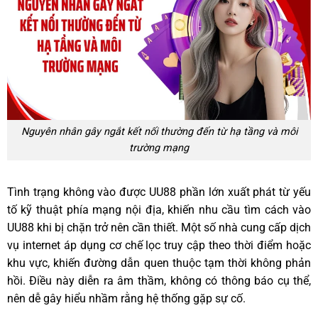
Nguyên nhân gây ngắt kết nối thường đến từ hạ tầng và môi
trường mạng
Tình trạng không vào được UU88 phần lớn xuất phát từ yếu
tố kỹ thuật phía mạng nội địa, khiến nhu cầu tìm cách vào
UU88 khi bị chặn trở nên cần thiết. Một số nhà cung cấp dịch
vụ internet áp dụng cơ chế lọc truy cập theo thời điểm hoặc
khu vực, khiến đường dẫn quen thuộc tạm thời không phản
hồi. Điều này diễn ra âm thầm, không có thông báo cụ thể,
nên dễ gây hiểu nhầm rằng hệ thống gặp sự cố.