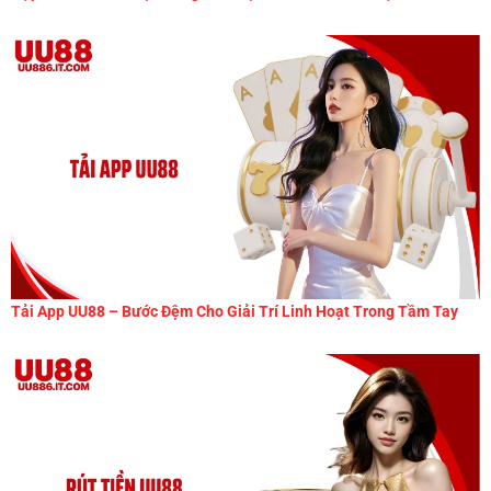
Tải App UU88 – Bước Đệm Cho Giải Trí Linh Hoạt Trong Tầm Tay