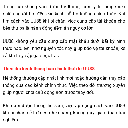
Trong lúc không vào được hệ thống, tâm lý lo lắng khiến
nhiều người tìm đến các kênh hỗ trợ không chính thức. Khi
tìm cách vào UU88 khi bị chặn, việc cung cấp tài khoản cho
bên thứ ba là hành động tiềm ẩn nguy cơ lớn.
UU88 không yêu cầu cung cấp mật khẩu dưới bất kỳ hình
thức nào. Ghi nhớ nguyên tắc này giúp bảo vệ tài khoản, kể
cả khi truy cập gặp trục trặc.
Theo dõi kênh thông báo chính thức từ UU88
Hệ thống thường cập nhật link mới hoặc hướng dẫn truy cập
thông qua các kênh chính thức. Việc theo dõi thường xuyên
giúp người chơi chủ động hơn trước thay đổi.
Khi nắm được thông tin sớm, việc áp dụng cách vào UU88
khi bị chặn sẽ trở nên nhẹ nhàng, không gây gián đoạn trải
nghiệm.