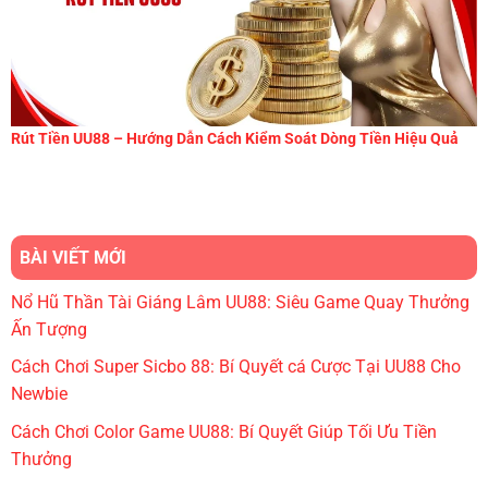
Rút Tiền UU88 – Hướng Dẫn Cách Kiểm Soát Dòng Tiền Hiệu Quả
BÀI VIẾT MỚI
Nổ Hũ Thần Tài Giáng Lâm UU88: Siêu Game Quay Thưởng
Ấn Tượng
Cách Chơi Super Sicbo 88: Bí Quyết cá Cược Tại UU88 Cho
Newbie
Cách Chơi Color Game UU88: Bí Quyết Giúp Tối Ưu Tiền
Thưởng