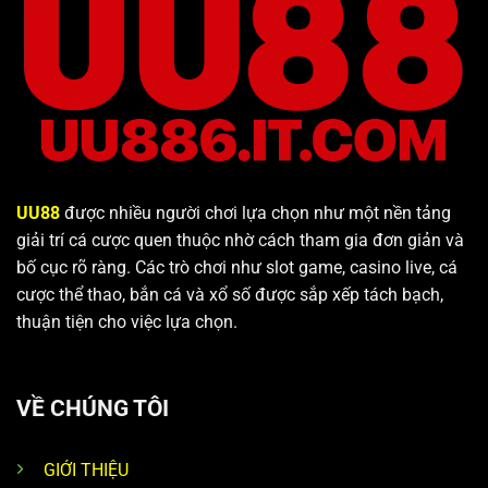
UU88
được nhiều người chơi lựa chọn như một nền tảng
giải trí cá cược quen thuộc nhờ cách tham gia đơn giản và
bố cục rõ ràng. Các trò chơi như slot game, casino live, cá
cược thể thao, bắn cá và xổ số được sắp xếp tách bạch,
thuận tiện cho việc lựa chọn.
VỀ CHÚNG TÔI
GIỚI THIỆU