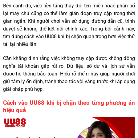
Bên cạnh đó, việc nền tảng thay đổi tên miền hoặc phân bổ
lại máy chủ cũng có thể làm gián đoạn truy cập trong thời
gian ngắn. Khi người chơi vẫn sử dụng đường dẫn cũ, trình
duyệt sẽ không thể kết nối chính xác. Trong bối cảnh này,
tìm đúng cách vào UU88 khi bị chặn quan trọng hơn việc thử
tải lại nhiều lần.
Cần khẳng định rằng việc không truy cập được không đồng
nghĩa tài khoản gặp rủi ro. Dữ liệu, số dư và lịch sử vẫn
được hệ thống bảo toàn. Hiểu rõ điểm này giúp người chơi
giữ tâm lý ổn định, tránh thao tác vội vàng trước khi áp dụng
giải pháp phù hợp.
Cách vào UU88 khi bị chặn theo từng phương án
hiệu quả