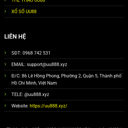
THỂ THAO UU88
XỔ SỐ UU88
LIÊN HỆ
SĐT: 0968 742 531
EMAIL:
support@uu888.xyz
Đ/C: 86 Lê Hồng Phong, Phường 2, Quận 5, Thành phố
Hồ Chí Minh, Việt Nam
TELE: @uu888.xyz
Website:
https://uu888.xyz/