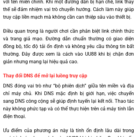
với tên miền chính. Khi một đường dẫn bị hạn chế, link thay
thế sẽ đảm nhiệm vai trò chuyển hướng. Cách làm này giúp
truy cập liền mạch mà không cần can thiệp sâu vào thiết bị.
Điều quan trọng là người chơi cần phân biệt link chính thức
và trang giả mạo. Đường dẫn chuẩn thường có giao diện
đồng bộ, tốc độ tải ổn định và không yêu cầu thông tin bất
thường. Đây được xem là cách vào UU88 khi bị chặn đơn
giản nhưng mang lại hiệu quả cao.
Thay đổi DNS để mở lại luồng truy cập
DNS đóng vai trò như “bộ phiên dịch” giữa tên miền và địa
chỉ máy chủ. Khi DNS mặc định bị giới hạn, việc chuyển
sang DNS công cộng sẽ giúp định tuyến lại kết nối. Thao tác
này không phức tạp và có thể thực hiện trên cả máy tính lẫn
điện thoại.
Ưu điểm của phương án này là tính ổn định lâu dài trong