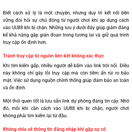
Biết cách xử lý là một chuyện, nhưng duy trì kết nối bền
vững đòi hỏi sự chủ động từ người chơi khi áp dụng cách
vào UU88 khi bị chặn. Những lưu ý dưới đây giúp giảm đáng
kể khả năng gặp gián đoạn trong tương lai và giữ quá trình
truy cập ổn định hơn.
Tránh truy cập từ nguồn liên kết không xác thực
Khi tìm kiếm gấp, nhiều người dễ bấm vào link trôi nổi. Điều
này không chỉ gây lỗi truy cập mà còn tiềm ẩn rủi ro bảo
mật. Việc sử dụng nguồn chính thống giúp đảm bảo an toàn
và ổn định.
Một thói quen tốt là lưu sẵn link dự phòng đáng tin cậy. Nhờ
đó, mỗi khi cần cách vào UU88 khi bị chặn, người chơi
không phải tìm kiếm lại từ đầu.
Không chia sẻ thông tin đăng nhập khi gặp sự cố