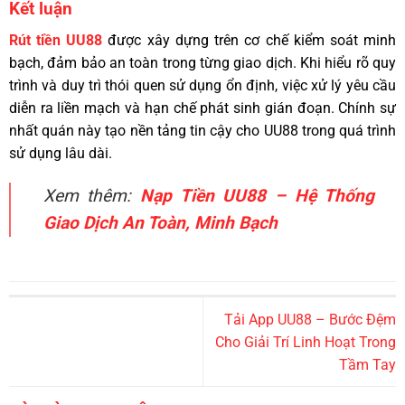
Kết luận
Rút tiền UU88
được xây dựng trên cơ chế kiểm soát minh
bạch, đảm bảo an toàn trong từng giao dịch. Khi hiểu rõ quy
trình và duy trì thói quen sử dụng ổn định, việc xử lý yêu cầu
diễn ra liền mạch và hạn chế phát sinh gián đoạn. Chính sự
nhất quán này tạo nền tảng tin cậy cho UU88 trong quá trình
sử dụng lâu dài.
Xem thêm:
Nạp Tiền UU88 – Hệ Thống
Giao Dịch An Toàn, Minh Bạch
Tải App UU88 – Bước Đệm
Cho Giải Trí Linh Hoạt Trong
Tầm Tay