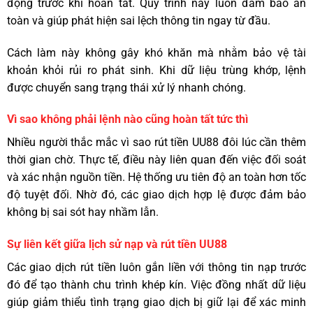
động trước khi hoàn tất. Quy trình này luôn đảm bảo an
toàn và giúp phát hiện sai lệch thông tin ngay từ đầu.
Cách làm này không gây khó khăn mà nhằm bảo vệ tài
khoản khỏi rủi ro phát sinh. Khi dữ liệu trùng khớp, lệnh
được chuyển sang trạng thái xử lý nhanh chóng.
Vì sao không phải lệnh nào cũng hoàn tất tức thì
Nhiều người thắc mắc vì sao rút tiền UU88 đôi lúc cần thêm
thời gian chờ. Thực tế, điều này liên quan đến việc đối soát
và xác nhận nguồn tiền. Hệ thống ưu tiên độ an toàn hơn tốc
độ tuyệt đối. Nhờ đó, các giao dịch hợp lệ được đảm bảo
không bị sai sót hay nhầm lẫn.
Sự liên kết giữa lịch sử nạp và rút tiền UU88
Các giao dịch rút tiền luôn gắn liền với thông tin nạp trước
đó để tạo thành chu trình khép kín. Việc đồng nhất dữ liệu
giúp giảm thiểu tình trạng giao dịch bị giữ lại để xác minh