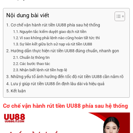
Nội dung bài viết
Cơ chế vận hành rút tiền UU88 phía sau hệ thống
Nguyên tắc kiểm duyệt giao dịch rút tiền
Vì sao không phải lệnh nào cũng hoàn tất tức thì
Sự liên kết giữa lịch sử nạp và rút tiền UU88
Hướng dẫn thực hiện rút tiền UU88 đúng chuẩn, nhanh gọn
Chuẩn bị thông tin
Các bước thao tác
Nhận biết lệnh rút tiền hợp lệ
Những yếu tố ảnh hưởng đến tốc độ rút tiền UU88 cần nắm rõ
Lưu ý giúp rút tiền UU88 ổn định lâu dài và hiệu quả
Kết luận
Cơ chế vận hành rút tiền UU88 phía sau hệ thống