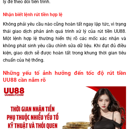
lý để theo dõi tiến trình.
Nhận biết lệnh rút tiền hợp lệ
Không phải yêu cầu nào cũng hoàn tất ngay lập tức, vì trạng
thái giao dịch phản ánh quá trình xử lý của rút tiền UU88.
Một lệnh hợp lệ thường hiển thị rõ các mốc xác nhận và
không phát sinh yêu cầu chỉnh sửa dữ liệu. Khi đạt đủ điều
kiện, giao dịch sẽ được hoàn tất trong khung thời gian tiêu
chuẩn của hệ thống.
Những yếu tố ảnh hưởng đến tốc độ rút tiền
UU88 cần nắm rõ