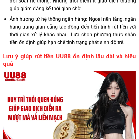
đối soát hệ thống. Những thời điểm ít giao dịch thường
giúp giảm đáng kể thời gian chờ.
Ảnh hưởng từ hệ thống ngân hàng: Ngoài nền tảng, ngân
hàng trung gian cũng tác động đến tiến trình rút tiền với
thời gian xử lý khác nhau. Lựa chọn phương thức nhận
tiền ổn định giúp hạn chế tình trạng phát sinh độ trễ.
Lưu ý giúp rút tiền UU88 ổn định lâu dài và hiệu
quả