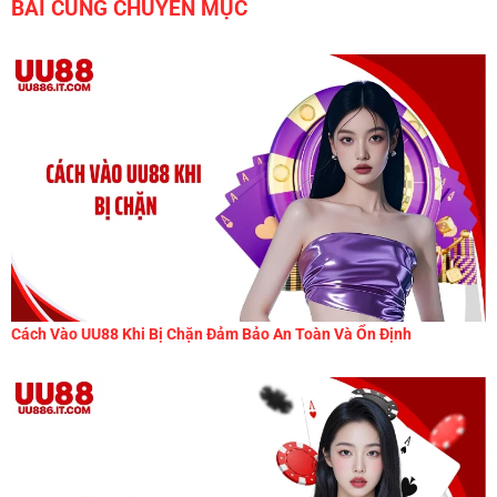
BÀI CÙNG CHUYÊN MỤC
Cách Vào UU88 Khi Bị Chặn Đảm Bảo An Toàn Và Ổn Định